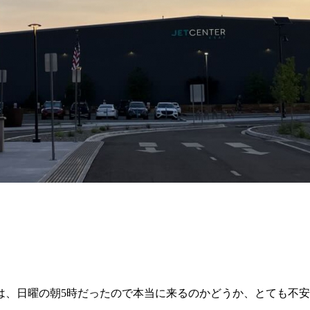
は、日曜の朝5時だったので本当に来るのかどうか、とても不