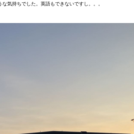
うな気持ちでした。英語もできないですし。。。